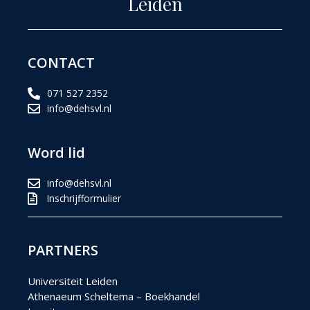
Leiden
CONTACT
071 527 2352
info@dehsvl.nl
Word lid
info@dehsvl.nl
Inschrijfformulier
PARTNERS
Universiteit Leiden
Athenaeum Scheltema – Boekhandel