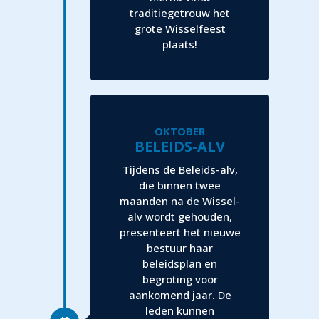
traditiegetrouw het
grote Wisselfeest
plaats!
OKTOBER
BELEIDS-ALV
Tijdens de Beleids-alv,
die binnen twee
maanden na de Wissel-
alv wordt gehouden,
presenteert het nieuwe
bestuur haar
beleidsplan en
begroting voor
aankomend jaar. De
leden kunnen