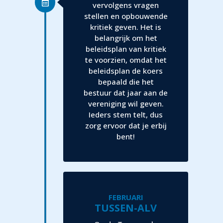
vervolgens vragen
stellen en opbouwende
kritiek geven. Het is
belangrijk om het
beleidsplan van kritiek
te voorzien, omdat het
beleidsplan de koers
bepaald die het
bestuur dat jaar aan de
vereniging wil geven.
Ieders stem telt, dus
zorg ervoor dat je erbij
bent!
FEBRUARI
TUSSEN-ALV