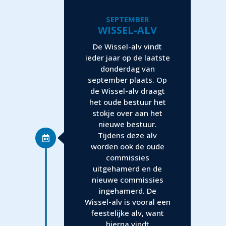
SEPTEMBER
WISSEL-ALV
De Wissel-alv vindt
ieder jaar op de laatste
donderdag van
september plaats. Op
de Wissel-alv draagt
het oude bestuur het
stokje over aan het
nieuwe bestuur.
Tijdens deze alv
worden ook de oude
commissies
uitgehamerd en de
nieuwe commissies
ingehamerd. De
Wissel-alv is vooral een
feestelijke alv, want
hierna vindt