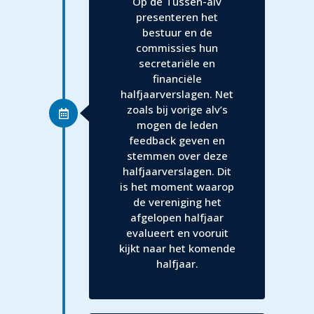
Op de Tussen-alv
presenteren het
bestuur en de
commissies hun
secretariële en
financiële
halfjaarverslagen. Net
zoals bij vorige alv’s
mogen de leden
feedback geven en
stemmen over deze
halfjaarverslagen. Dit
is het moment waarop
de vereniging het
afgelopen halfjaar
evalueert en vooruit
kijkt naar het komende
halfjaar.