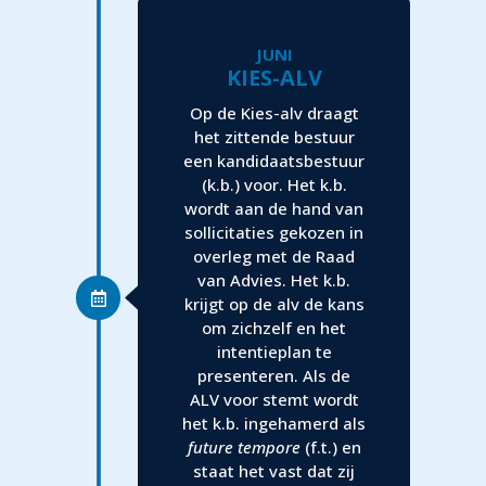
JUNI
KIES-ALV
Op de Kies-alv draagt
het zittende bestuur
een kandidaatsbestuur
(k.b.) voor. Het k.b.
wordt aan de hand van
sollicitaties gekozen in
overleg met de Raad
van Advies. Het k.b.
krijgt op de alv de kans
om zichzelf en het
intentieplan te
presenteren. Als de
ALV voor stemt wordt
het k.b. ingehamerd als
future tempore
(f.t.) en
staat het vast dat zij