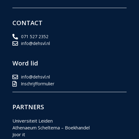
CONTACT
071 527 2352
info@dehsvl.nl
Word lid
info@dehsvl.nl
Inschrijfformulier
PARTNERS
Universiteit Leiden
Athenaeum Scheltema – Boekhandel
Joor it