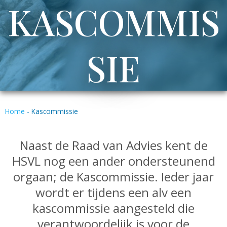
KASCOMMIS
SIE
Home
-
Kascommissie
Naast de Raad van Advies kent de
HSVL nog een ander ondersteunend
orgaan; de Kascommissie. Ieder jaar
wordt er tijdens een alv een
kascommissie aangesteld die
verantwoordelijk is voor de