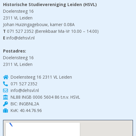
Historische Studievereniging Leiden (HSVL)
Doelensteeg 16
2311 VL Leiden
Johan Huizingagebouw, kamer 0.08A
T
071 527 2352 (Bereikbaar Ma-Vr 10.00 – 14.00)
E
info@dehsvl.nl
Postadres:
Doelensteeg 16
2311 VL Leiden
Doelensteeg 16 2311 VL Leiden
071 527 2352
info@dehsvl.nl
NL88 INGB 0006 5604 86 t.n.v. HSVL
BIC: INGBNL2A
KvK: 40.44.76.96