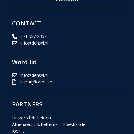
CONTACT
071 527 2352
info@dehsvl.nl
Word lid
info@dehsvl.nl
Inschrijfformulier
PARTNERS
Universiteit Leiden
Athenaeum Scheltema – Boekhandel
Joor it