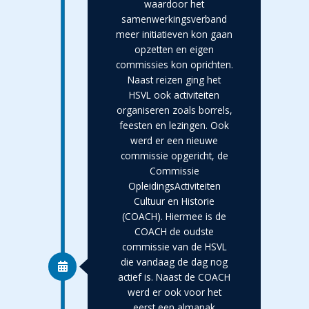
waardoor het
samenwerkingsverband
meer initiatieven kon gaan
opzetten en eigen
commissies kon oprichten.
Naast reizen ging het
HSVL ook activiteiten
organiseren zoals borrels,
feesten en lezingen. Ook
werd er een nieuwe
commissie opgericht, de
Commissie
OpleidingsActiviteiten
Cultuur en Historie
(COACH). Hiermee is de
COACH de oudste
commissie van de HSVL
die vandaag de dag nog
actief is. Naast de COACH
werd er ook voor het
eerst een almanak