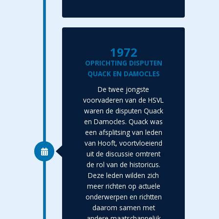
1972
OPRICHTING DISPUTEN
QUACK EN DAMOCLES
De twee jongste
voorvaderen van de HSVL
waren de disputen Quack
en Damocles. Quack was
een afsplitsing van leden
van Hooft, voortvloeiend
uit de discussie omtrent
de rol van de historicus.
Deze leden wilden zich
meer richten op actuele
onderwerpen en richtten
daarom samen met
andere maatschappelijk