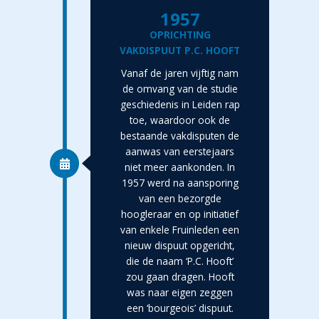
1957
OPRICHTING
VAKDISPUUT P.C. HOOFT
Vanaf de jaren vijftig nam
de omvang van de studie
geschiedenis in Leiden rap
toe, waardoor ook de
bestaande vakdisputen de
aanwas van eerstejaars
niet meer aankonden. In
1957 werd na aansporing
van een bezorgde
hoogleraar en op initiatief
van enkele Fruinleden een
nieuw dispuut opgericht,
die de naam ‘P.C. Hooft’
zou gaan dragen. Hooft
was naar eigen zeggen
een ‘bourgeois’ dispuut.