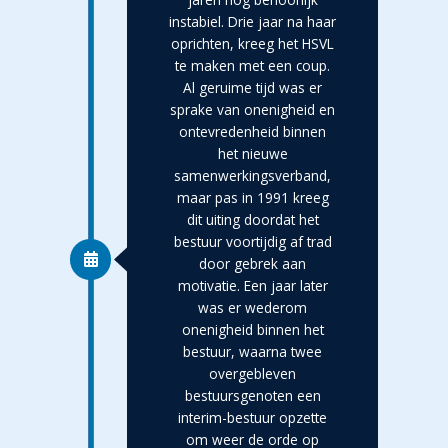
instabiel. Drie jaar na haar
oprichten, kreeg het HSVL
te maken met een coup.
Al geruime tijd was er
sprake van onenigheid en
ontevredenheid binnen
het nieuwe
samenwerkingsverband,
maar pas in 1991 kreeg
dit uiting doordat het
bestuur voortijdig af trad
door gebrek aan
motivatie. Een jaar later
was er wederom
onenigheid binnen het
bestuur, waarna twee
overgebleven
bestuursgenoten een
interim-bestuur opzette
om weer de orde op