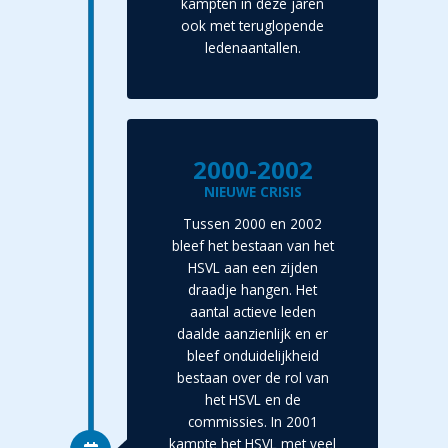
kampten in deze jaren
ook met teruglopende
ledenaantallen.
2000-2002
NIEUWE CRISIS
Tussen 2000 en 2002
bleef het bestaan van het
HSVL aan een zijden
draadje hangen. Het
aantal actieve leden
daalde aanzienlijk en er
bleef onduidelijkheid
bestaan over de rol van
het HSVL en de
commissies. In 2001
kampte het HSVL met veel