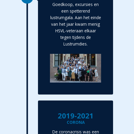
Goedkoop, excursies en
een spetterend
lustrumgala. Aan het einde
van het jaar kwam menig
HSVL-veteraan elkaar
tegen tijdens de
Lustrumdies.
2019-2021
CORONA
De coronacrisis was een