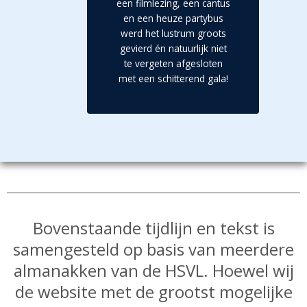
een filmlezing, een cantus
en een heuze partybus
werd het lustrum groots
gevierd én natuurlijk niet
te vergeten afgesloten
met een schitterend gala!
Bovenstaande tijdlijn en tekst is
samengesteld op basis van meerdere
almanakken van de HSVL. Hoewel wij
de website met de grootst mogelijke