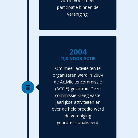
zich in voor meer
participatie binnen de
vereniging.
2004
TIJD VOOR ACTIE
Om meer activiteiten te
organiseren werd in 2004
de Activiteitencommissie
(ACCIE) gevormd. Deze
commissie kreeg vaste
jaarlijkse activiteiten en
over de hele breedte werd
de vereniging
geprofessionaliseerd.