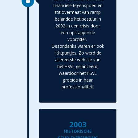
financiële tegenspoed en
tot overmaat van ramp
belandde het bestuur in
2002 in een crisis door
een opstappende
voorzitter.
Desondanks waren er ook
lichtpuntjes. Zo werd de
allereerste website van
het HSVL gelanceerd,
waardoor het HSVL
groeide in haar
professionaliteit.
2003
HISTORISCHE
STUDIEVERENIGING