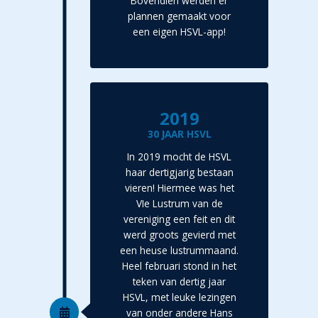
Bovendien werden er
plannen gemaakt voor
een eigen HSVL-app!
2019
30 JAAR HSVL
In 2019 mocht de HSVL
haar dertigjarig bestaan
vieren! Hiermee was het
VIe Lustrum van de
vereniging een feit en dit
werd groots gevierd met
een heuse lustrummaand.
Heel februari stond in het
teken van dertig jaar
HSVL, met leuke lezingen
van onder andere Hans