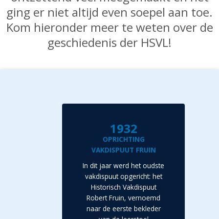
ging er niet altijd even soepel aan toe.
Kom hieronder meer te weten over de
geschiedenis der HSVL!
1932
OPRICHTING
VAKDISPUUT FRUIN
In dit jaar werd het oudste
vakdispuut opgericht: het
Historisch Vakdispuut
Robert Fruin, vernoemd
naar de eerste bekleder