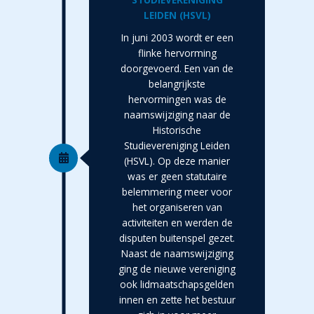
LEIDEN (HSVL)
In juni 2003 wordt er een
flinke hervorming
doorgevoerd. Een van de
belangrijkste
hervormingen was de
naamswijziging naar de
Historische
Studievereniging Leiden
(HSVL). Op deze manier
was er geen statutaire
belemmering meer voor
het organiseren van
activiteiten en werden de
disputen buitenspel gezet.
Naast de naamswijziging
ging de nieuwe vereniging
ook lidmaatschapsgelden
innen en zette het bestuur