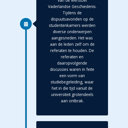
van de leerstoel
Vaderlandse Geschiedenis.
Tijdens de
dispuutsavonden op de
studentenkamers werden
diverse onderwerpen
aangesneden. Het was
aan de leden zelf om de
referaten te houden. De
referaten en
daaropvolgende
discussies waren in feite
een vorm van
studiebegeleiding, waar
het in die tijd vanuit de
universiteit grotendeels
aan ontbrak.