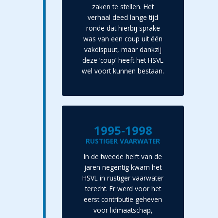
zaken te stellen. Het
verhaal deed lange tijd
ronde dat hierbij sprake
was van een coup uit één
vakdispuut, maar dankzij
deze ‘coup’ heeft het HSVL
wel voort kunnen bestaan.
1995-1998
RUSTIGER VAARWATER
In de tweede helft van de
jaren negentig kwam het
HSVL in rustiger vaarwater
terecht. Er werd voor het
eerst contributie geheven
voor lidmaatschap,