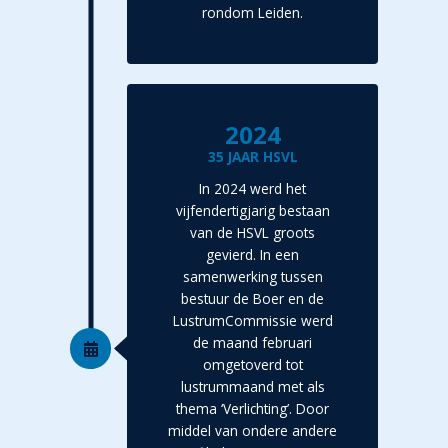
rondom Leiden.
2024
35 JAAR HSVL
In 2024 werd het
vijfendertigjarig bestaan
van de HSVL groots
gevierd. In een
samenwerking tussen
bestuur de Boer en de
LustrumCommissie werd
de maand februari
omgetoverd tot
lustrummaand met als
thema ‘Verlichting’. Door
middel van ondere andere