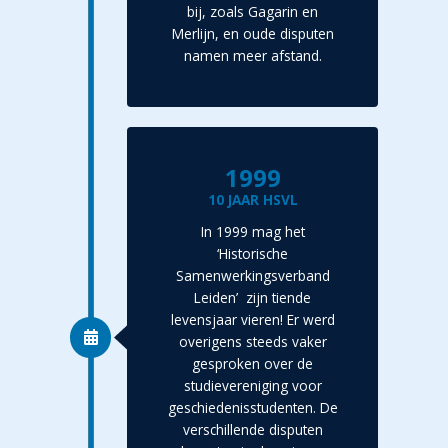
bij, zoals Gagarin en
Merlijn, en oude disputen
namen meer afstand.
1999
10 JAAR HSVL
In 1999 mag het
‘Historische
Samenwerkingsverband
Leiden’ zijn tiende
levensjaar vieren! Er werd
overigens steeds vaker
gesproken over de
studievereniging voor
geschiedenisstudenten. De
verschillende disputen