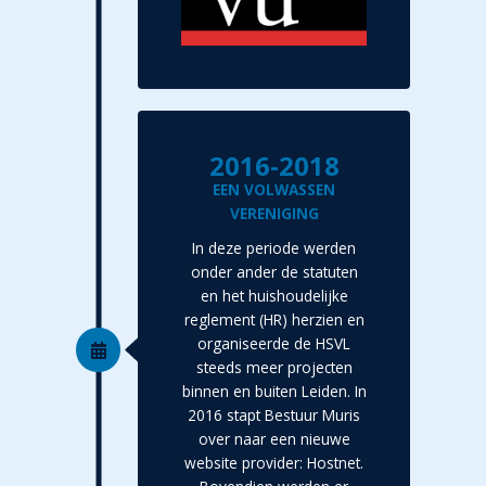
2016-2018
EEN VOLWASSEN
VERENIGING
In deze periode werden
onder ander de statuten
en het huishoudelijke
reglement (HR) herzien en
organiseerde de HSVL
steeds meer projecten
binnen en buiten Leiden. In
2016 stapt Bestuur Muris
over naar een nieuwe
website provider: Hostnet.