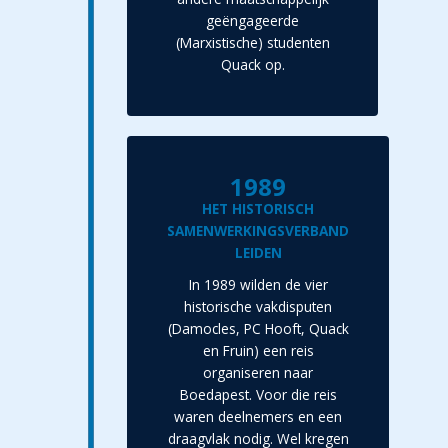
geëngageerde
(Marxistische) studenten
Quack op.
1989
HET HISTORISCH
SAMENWERKINGSVERBAND
LEIDEN
In 1989 wilden de vier
historische vakdisputen
(Damocles, PC Hooft, Quack
en Fruin) een reis
organiseren naar
Boedapest. Voor die reis
waren deelnemers en een
draagvlak nodig. Wel kregen