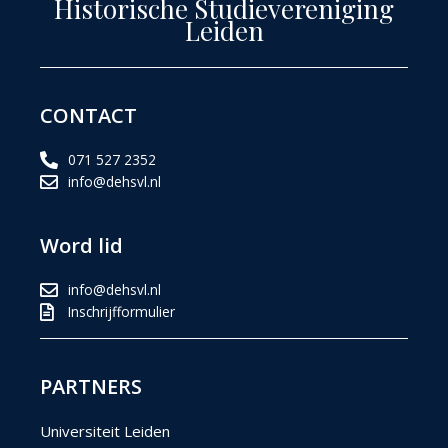
Historische Studievereniging
Leiden
CONTACT
071 527 2352
info@dehsvl.nl
Word lid
info@dehsvl.nl
Inschrijfformulier
PARTNERS
Universiteit Leiden