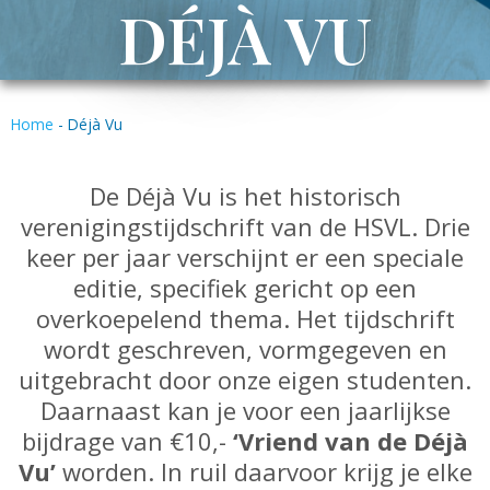
DÉJÀ VU
Home
-
Déjà Vu
De Déjà Vu is het historisch
verenigingstijdschrift van de HSVL. Drie
keer per jaar verschijnt er een speciale
editie, specifiek gericht op een
overkoepelend thema. Het tijdschrift
wordt geschreven, vormgegeven en
uitgebracht door onze eigen studenten.
Daarnaast kan je voor een jaarlijkse
bijdrage van €10,-
‘Vriend van de Déjà
Vu’
worden. In ruil daarvoor krijg je elke