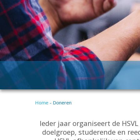
Home
-
Doneren
Ieder jaar organiseert de HSVL
doelgroep, studerende en reeds