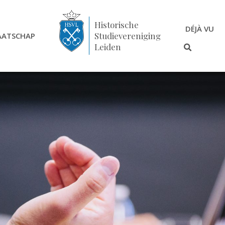
Historische
DÉJÀ VU
Studievereniging
AATSCHAP
Leiden