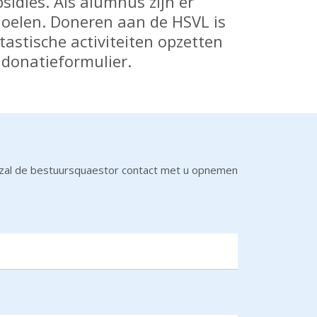
sidies. Als alumnus zijn er
doelen. Doneren aan de HSVL is
tastische activiteiten opzetten
 donatieformulier.
er zal de bestuursquaestor contact met u opnemen