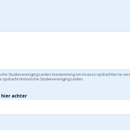
orische Studievereniging Leiden toestemming om incasso-opdrachten te v
 opdracht Historische Studievereniging Leiden.
hier achter