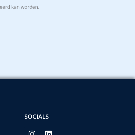
geerd kan worden.
SOCIALS
Instagram
Linkedin