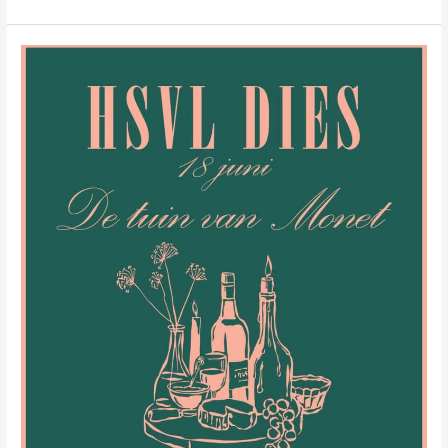
Dies
2024-
2025