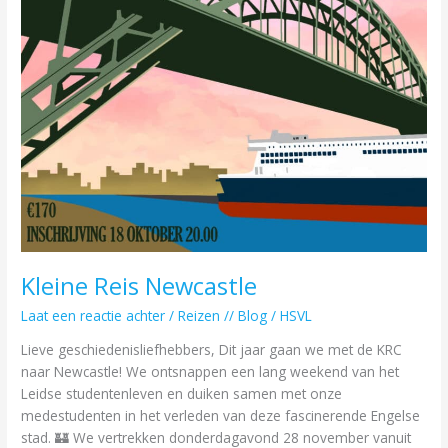
Kleine Reis Newcastle
Laat een reactie achter
/
Reizen // Blog
/
HSVL
Lieve geschiedenisliefhebbers, Dit jaar gaan we met de KRC
naar Newcastle! We ontsnappen een lang weekend van het
Leidse studentenleven en duiken samen met onze
medestudenten in het verleden van deze fascinerende Engelse
stad. 🏰 We vertrekken donderdagavond 28 november vanuit