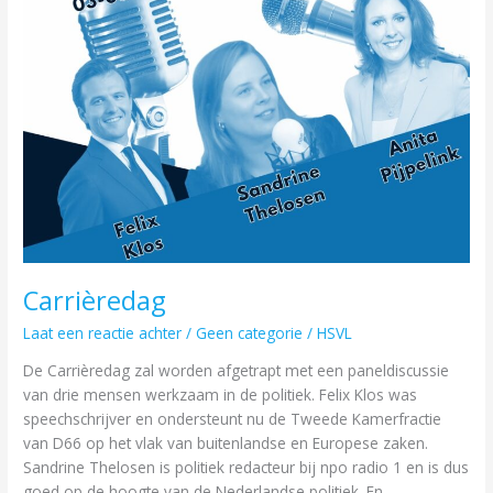
Carrièredag
Laat een reactie achter
/
Geen categorie
/
HSVL
De Carrièredag zal worden afgetrapt met een paneldiscussie
van drie mensen werkzaam in de politiek. Felix Klos was
speechschrijver en ondersteunt nu de Tweede Kamerfractie
van D66 op het vlak van buitenlandse en Europese zaken.
Sandrine Thelosen is politiek redacteur bij npo radio 1 en is dus
goed op de hoogte van de Nederlandse politiek. En