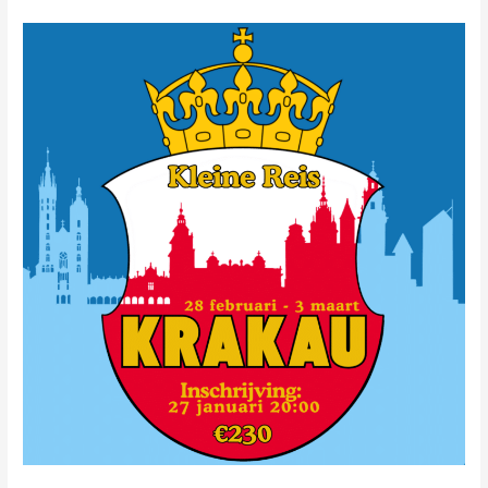
Kleine
Reis
Krakau