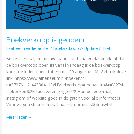
Boekverkoop is geopend!
Laat een reactie achter
/
Boekverkoop // Update
/
HSVL
Beste allemaal, het nieuwe jaar start bijna en dat betekent dat
de boekverkoop open is! Vanaf vandaag is de boekverkoop
voor alle leden open, tot en met 29 augustus. 💙! Gebruik deze
link: https://www.athenaeum.nl/boeken/?
tt=37076_12_443304_HSVLBoekverkoopAthenaeum&r=%2Fstu
dieboeken%2Fstudieverenigingen !💙 Hou de ledenmail,
instagram of website goed in de gaten voor alle informatie!
Voor vragen stuur een mail naar vicepraeses@dehsvl.nl
Meer lezen »