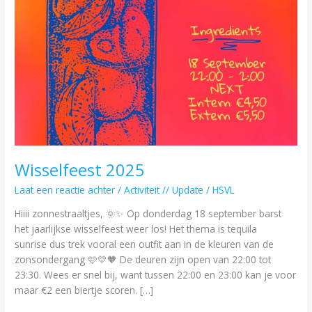
Wisselfeest 2025
Laat een reactie achter
/
Activiteit // Update
/
HSVL
Hiiii zonnestraaltjes, 🌞✨ Op donderdag 18 september barst
het jaarlijkse wisselfeest weer los! Het thema is tequila
sunrise dus trek vooral een outfit aan in de kleuren van de
zonsondergang 🩷💛🧡 De deuren zijn open van 22:00 tot
23:30. Wees er snel bij, want tussen 22:00 en 23:00 kan je voor
maar €2 een biertje scoren. […]