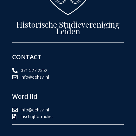
Historische Studievereniging
Leiden
CONTACT
071 527 2352
info@dehsvl.nl
Word lid
info@dehsvl.nl
Inschrijfformulier